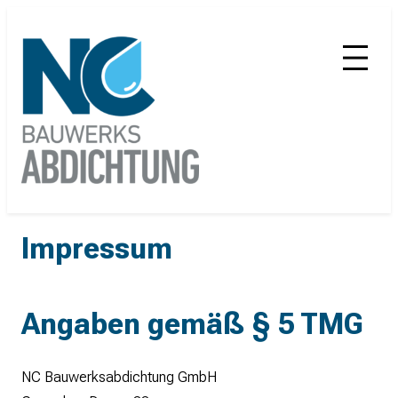
Zum
Inhalt
springen
Impressum
Angaben gemäß § 5 TMG
NC Bauwerksabdichtung GmbH