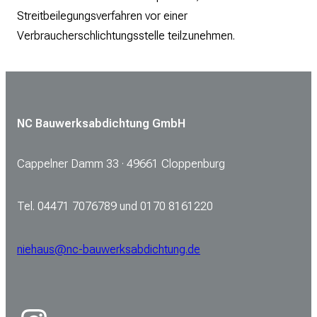
Streitbeilegungsverfahren vor einer
Verbraucherschlichtungsstelle teilzunehmen.
NC Bauwerksabdichtung GmbH
Cappelner Damm 33 · 49661 Cloppenburg
Tel. 04471 7076789 und 0170 8161220
niehaus@nc-bauwerksabdichtung.de