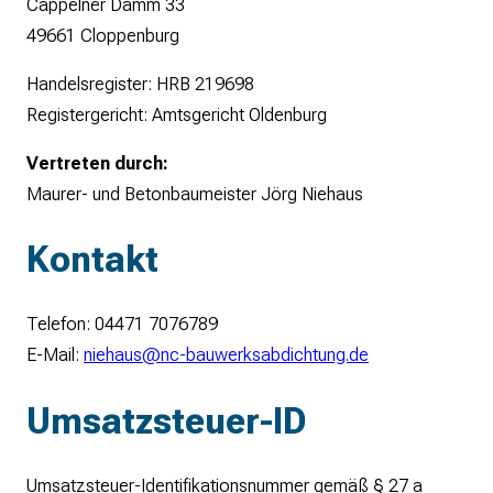
Cappelner Damm 33
49661 Cloppenburg
Handelsregister: HRB 219698
Registergericht: Amtsgericht Oldenburg
Vertreten durch:
Maurer- und Betonbaumeister Jörg Niehaus
Kontakt
Telefon: 04471 7076789
E-Mail:
niehaus@nc-bauwerksabdichtung.de
Umsatzsteuer-ID
Umsatzsteuer-Identifikationsnummer gemäß § 27 a